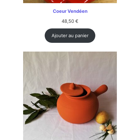
Coeur Vendéen
48,50
€
Ajouter au panier