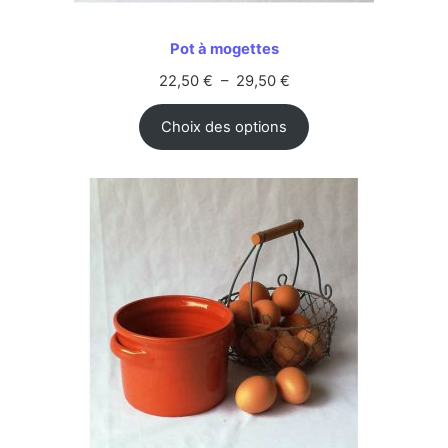
Pot à mogettes
22,50
€
–
29,50
€
Choix des options