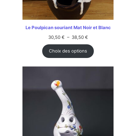
Le Poulpican souriant Mat Noir et Blanc
30,50
€
–
38,50
€
Choix des options