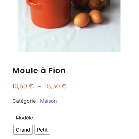
Moule à Fion
13,50
€
–
15,50
€
Catégorie :
Maison
Modèle
Grand
Petit