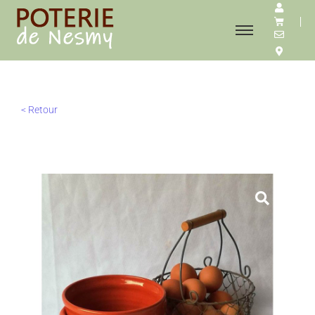
< Retour