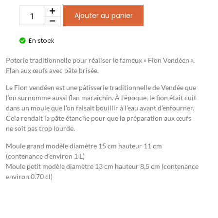
Ajouter au panier
En stock
Poterie traditionnelle pour réaliser le fameux « Fion Vendéen ».
Flan aux œufs avec pâte brisée.
Le Fion vendéen est une pâtisserie traditionnelle de Vendée que
l’on surnomme aussi flan maraîchin. À l’époque, le fion était cuit
dans un moule que l’on faisait bouillir à l’eau avant d’enfourner.
Cela rendait la pâte étanche pour que la préparation aux œufs
ne soit pas trop lourde.
Moule grand modèle diamètre 15 cm hauteur 11 cm
(contenance d’environ 1 L)
Moule petit modèle diamètre 13 cm hauteur 8.5 cm (contenance
environ 0.70 cl)