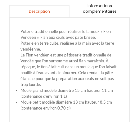
Informations
complémentaires
Description
Poterie traditionnelle pour réaliser le fameux « Fion
Vendéen ». Flan aux œufs avec pâte brisée.
Poterie en terre cuite. réalisée à la main avec la terre
vendéenne.
Le Fion vendéen est une pâtisserie traditionnelle de
Vendée que l’on surnomme aussi flan maraîchin. À
l’époque, le fion était cuit dans un moule que l’on faisait
bouillir à l’eau avant d’enfourner. Cela rendait la pâte
étanche pour que la préparation aux œufs ne soit pas
trop lourde.
Moule grand modèle diamètre 15 cm hauteur 11 cm
(contenance d’environ 1 L)
Moule petit modèle diamètre 13 cm hauteur 8.5 cm
(contenance environ 0.70 cl)