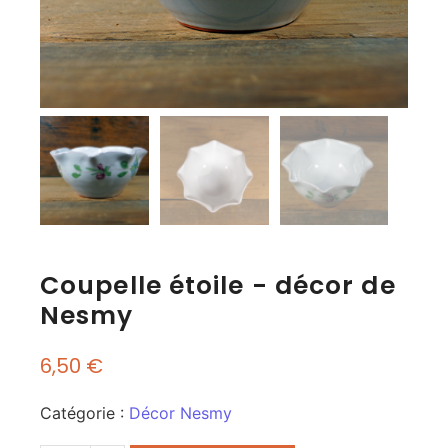
Coupelle étoile - décor de
Nesmy
6,50
€
Catégorie :
Décor Nesmy