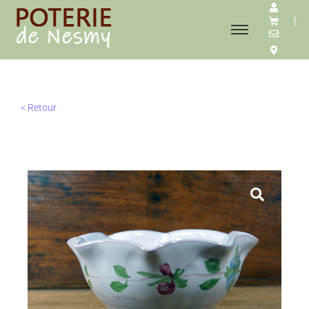
< Retour