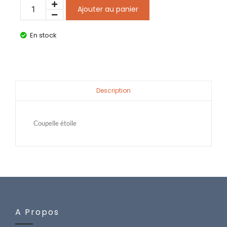
Ajouter au panier
En stock
Description
Coupelle étoile
A Propos