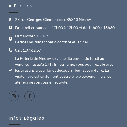
A Propos
23 rue Georges-Clémenceau, 85310 Nesmy
Du lundi au samedi : 10h00 à 12h00 et de 14h00 à 18h30
Dimanche : 15-18h
Fermés les dimanches d'octobre et janvier
02.51.07.62.57
La Poterie de Nesmy se visite librement du lundi au
vendredi jusqu’à 17 h. En semaine, vous pourrez observer
les artisans travailler et découvrir leur savoir-faire. La
visite libre est également possible le week-end, mais les
ateliers ne sont pas en activité.
Infos Légales