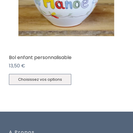
Bol enfant personnalisable
13,50
€
Choisissez vos options
A Propos